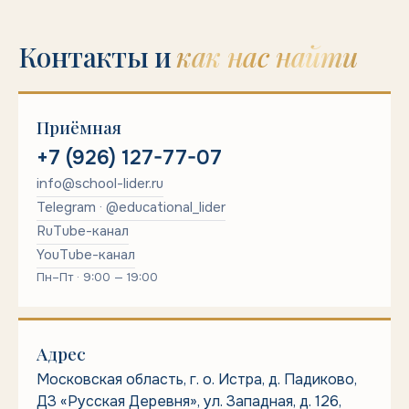
Контакты и
как нас найти
Приёмная
+7 (926) 127-77-07
info@school-lider.ru
Telegram · @educational_lider
RuTube-канал
YouTube-канал
Пн–Пт · 9:00 — 19:00
Адрес
Московская область, г. о. Истра, д. Падиково,
ДЗ «Русская Деревня», ул. Западная, д. 126,