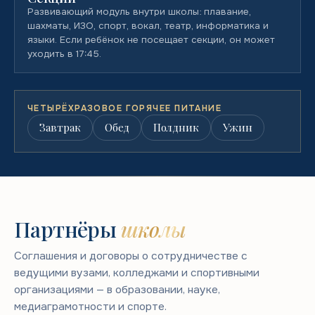
Развивающий модуль внутри школы: плавание,
шахматы, ИЗО, спорт, вокал, театр, информатика и
языки. Если ребёнок не посещает секции, он может
уходить в 17:45.
ЧЕТЫРЁХРАЗОВОЕ ГОРЯЧЕЕ ПИТАНИЕ
Завтрак
Обед
Полдник
Ужин
Партнёры
школы
Соглашения и договоры о сотрудничестве с
ведущими вузами, колледжами и спортивными
организациями — в образовании, науке,
медиаграмотности и спорте.