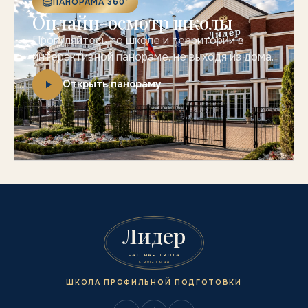
ПАНОРАМА 360°
Онлайн-осмотр школы
Прогуляйтесь по школе и территории в
интерактивной панораме, не выходя из дома.
Открыть панораму
Лидер
ЧАСТНАЯ ШКОЛА
С 2012 ГОДА
ШКОЛА ПРОФИЛЬНОЙ ПОДГОТОВКИ