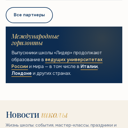
Все партнеры
Международные
горизонты
Выпускники школы «Лидер» продолжают
образование в
ведущих университетах
России
и мира — в том числе в
Италии
,
Лондоне
и других странах.
Новости
школы
Жизнь школы: события, мастер-классы, праздники и