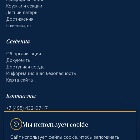
Кружки и секции
Летний лагерь
Достижения
Олимпиады
Сведения
Об организации
Документы
Доступная среда
Информационная безопасность
Карта сайта
Контакты
+7 (495) 432-07-17
+7 (926) 127-77-07
info@school-lider.ru
Мы используем cookie
Telegram · @educational_lider
RuTube-канал
Сайт использует файлы cookie, чтобы запоминать