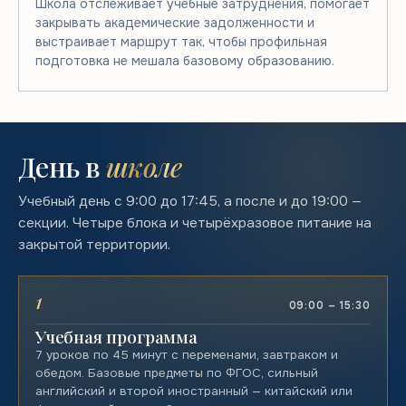
Школа отслеживает учебные затруднения, помогает
закрывать академические задолженности и
выстраивает маршрут так, чтобы профильная
подготовка не мешала базовому образованию.
День в
школе
Учебный день с 9:00 до 17:45, а после и до 19:00 —
секции. Четыре блока и четырёхразовое питание на
закрытой территории.
1
09:00 – 15:30
Учебная программа
7 уроков по 45 минут с переменами, завтраком и
обедом. Базовые предметы по ФГОС, сильный
английский и второй иностранный — китайский или