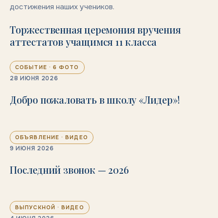
достижения наших учеников.
Торжественная церемония вручения
аттестатов учащимся 11 класса
6
СОБЫТИЕ · 6 ФОТО
СОБЫТИЕ
28 ИЮНЯ 2026
28 ИЮНЯ 2026
Добро пожаловать в школу «Лидер»!
ОБЪЯВЛЕНИЕ · ВИДЕО
ОБЪЯВЛЕНИЕ
9 ИЮНЯ 2026
9 ИЮНЯ 2026
Последний звонок — 2026
ВЫПУСКНОЙ · ВИДЕО
ВЫПУСКНОЙ