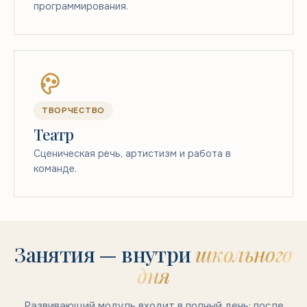
программирования.
ТВОРЧЕСТВО
Театр
Сценическая речь, артистизм и работа в
команде.
Занятия — внутри
школьного
дня
Развивающий модуль входит в полный день: после