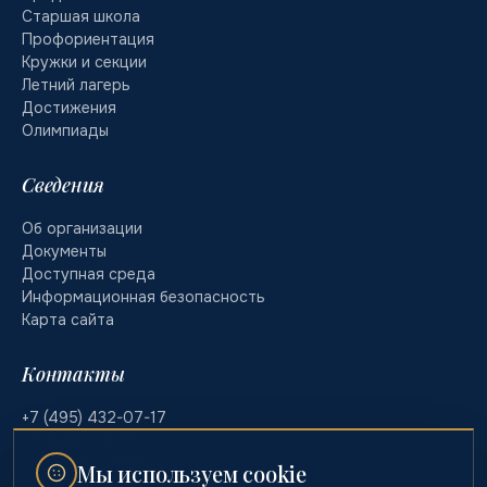
Старшая школа
Профориентация
Кружки и секции
Летний лагерь
Достижения
Олимпиады
Сведения
Об организации
Документы
Доступная среда
Информационная безопасность
Карта сайта
Контакты
+7 (495) 432-07-17
+7 (926) 127-77-07
info@school-lider.ru
Мы используем cookie
Telegram · @educational_lider