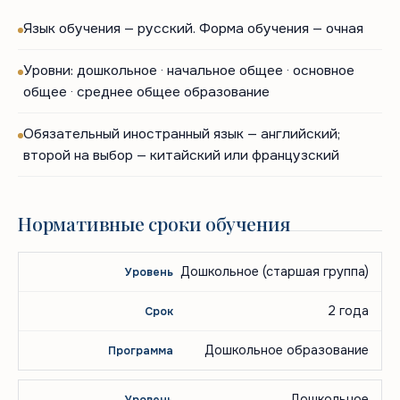
Язык обучения — русский. Форма обучения — очная
Уровни: дошкольное · начальное общее · основное
общее · среднее общее образование
Обязательный иностранный язык — английский;
второй на выбор — китайский или французский
Нормативные сроки обучения
Уровень
Нормативный
Дошкольное (старшая группа)
Наименование
образования
срок
программы
2 года
Дошкольное образование
Дошкольное