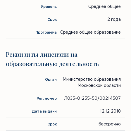
Среднее общее
2 года
Среднее общее образование
Реквизиты лицензии на
образовательную деятельность
Орган,
Регистрационный
Министерство образования
Дата
Срок
выдавший
номер
выдачи
действия
Московской области
лицензию
Л035-01255-50/00214507
12.12.2018
бессрочно