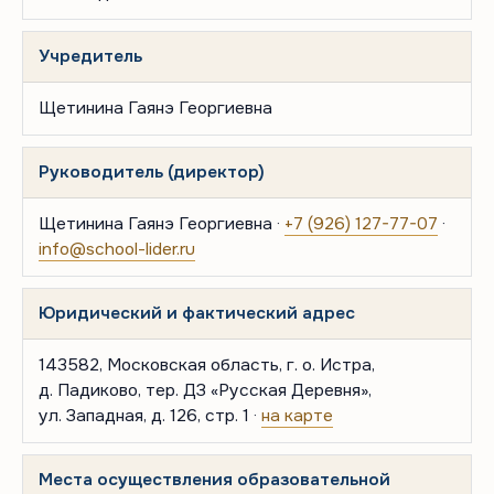
Учредитель
Щетинина Гаянэ Георгиевна
Руководитель (директор)
Щетинина Гаянэ Георгиевна ·
+7 (926) 127-77-07
·
info@school-lider.ru
Юридический и фактический адрес
143582, Московская область, г. о. Истра,
д. Падиково, тер. ДЗ «Русская Деревня»,
ул. Западная, д. 126, стр. 1 ·
на карте
Места осуществления образовательной