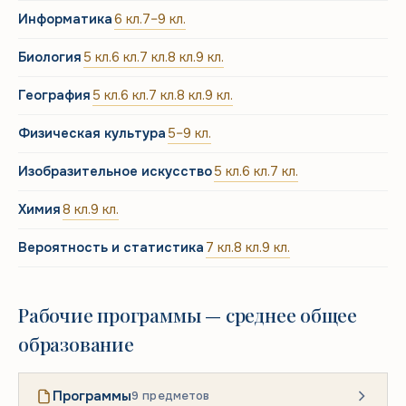
Информатика
6 кл.
7–9 кл.
Биология
5 кл.
6 кл.
7 кл.
8 кл.
9 кл.
География
5 кл.
6 кл.
7 кл.
8 кл.
9 кл.
Физическая культура
5–9 кл.
Изобразительное искусство
5 кл.
6 кл.
7 кл.
Химия
8 кл.
9 кл.
Вероятность и статистика
7 кл.
8 кл.
9 кл.
Рабочие программы — среднее общее
образование
Программы
9 предметов