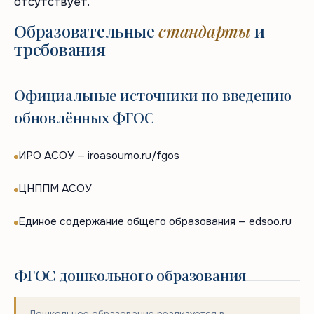
отсутствует.
Образовательные
стандарты
и
требования
Официальные источники по введению
обновлённых ФГОС
ИРО АСОУ — iroasoumo.ru/fgos
ЦНППМ АСОУ
Единое содержание общего образования — edsoo.ru
ФГОС дошкольного образования
Дошкольное образование реализуется в