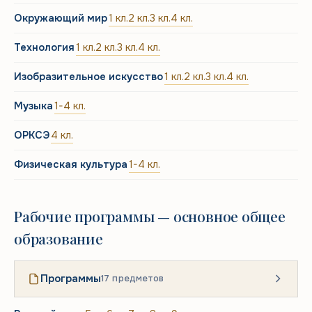
Окружающий мир
1 кл.
2 кл.
3 кл.
4 кл.
Технология
1 кл.
2 кл.
3 кл.
4 кл.
Изобразительное искусство
1 кл.
2 кл.
3 кл.
4 кл.
Музыка
1-4 кл.
ОРКСЭ
4 кл.
Физическая культура
1-4 кл.
Рабочие программы — основное общее
образование
Программы
17 предметов