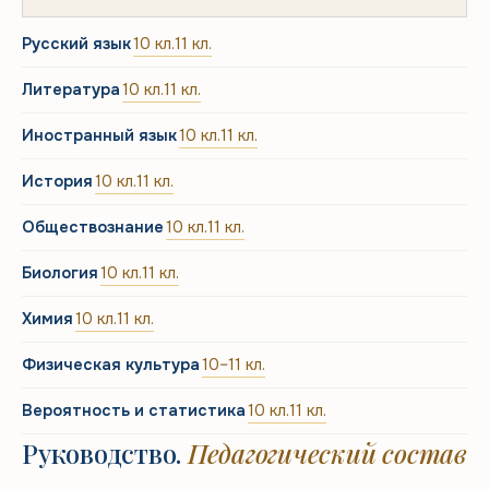
Русский язык
10 кл.
11 кл.
Литература
10 кл.
11 кл.
Иностранный язык
10 кл.
11 кл.
История
10 кл.
11 кл.
Обществознание
10 кл.
11 кл.
Биология
10 кл.
11 кл.
Химия
10 кл.
11 кл.
Физическая культура
10–11 кл.
Вероятность и статистика
10 кл.
11 кл.
Руководство.
Педагогический состав