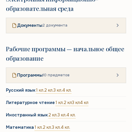
образовательная среда
Документы
2 документа
Рабочие программы — начальное общее
образование
Программы
10 предметов
Русский язык
1 кл.
2 кл.
3 кл.
4 кл.
Литературное чтение
1 кл.
2 кл
3 кл
4 кл
Иностранный язык
2 кл.
3 кл.
4 кл.
Математика
1 кл.
2 кл.
3 кл.
4 кл.